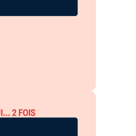
... 2 FOIS