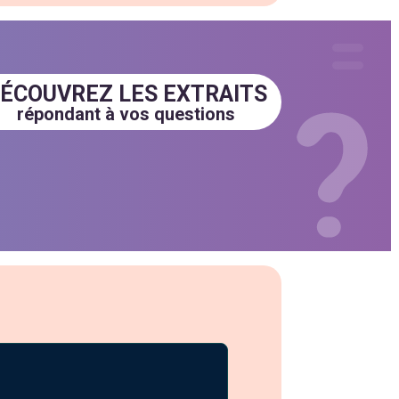
ÉCOUVREZ LES EXTRAITS
répondant à vos questions
20(ASI),-
Adoption