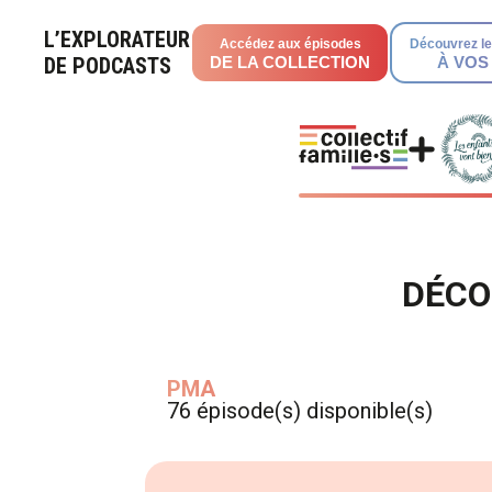
L’EXPLORATEUR
Accédez aux épisodes
Découvrez le
DE PODCASTS
DE LA COLLECTION
À VOS
DÉCO
PMA
76 épisode(s) disponible(s)