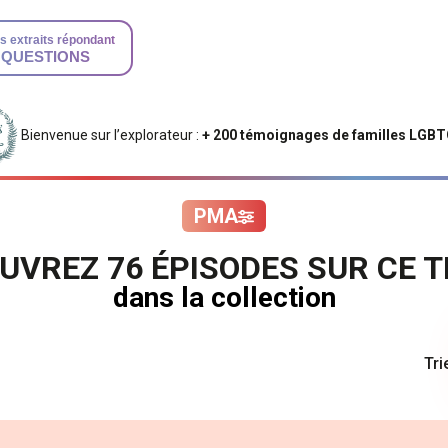
s extraits répondant
 QUESTIONS
Bienvenue sur l’explorateur :
+ 200 témoignages de familles LGB
PMA
UVREZ 76 ÉPISODES SUR CE 
dans la collection
Tri