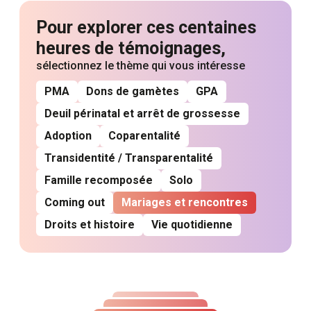
Pour explorer ces centaines
heures de témoignages,
sélectionnez le thème qui vous intéresse
PMA
Dons de gamètes
GPA
Deuil périnatal et arrêt de grossesse
Adoption
Coparentalité
Transidentité / Transparentalité
Famille recomposée
Solo
Coming out
Mariages et rencontres
Droits et histoire
Vie quotidienne