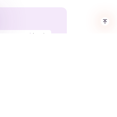
15:00
1 h 00 min