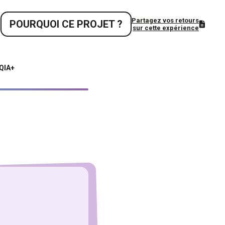
Partagez vos retours
POURQUOI CE PROJET ?
sur cette expérience
TQIA+